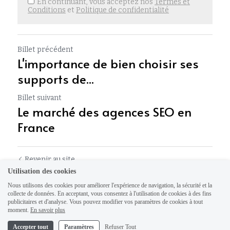
En continuant, vous acceptez nos
Termes et
Conditions
et
Politique de confidentialité
Billet précédent
L'importance de bien choisir ses
supports de...
Billet suivant
Le marché des agences SEO en
France
Revenir au site
Utilisation des cookies
Nous utilisons des cookies pour améliorer l'expérience de navigation, la sécurité et la
collecte de données. En acceptant, vous consentez à l'utilisation de cookies à des fins
publicitaires et d'analyse. Vous pouvez modifier vos paramètres de cookies à tout
moment.
En savoir plus
Accepter tout
Paramètres
Refuser Tout