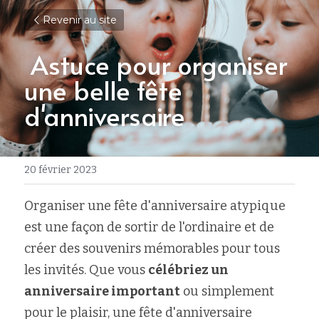
Revenir au site
 Astuce pour organiser 
une belle fête 
d'anniversaire
20 février 2023
Organiser une fête d'anniversaire atypique 
est une façon de sortir de l'ordinaire et de 
créer des souvenirs mémorables pour tous 
les invités. Que vous 
célébriez un 
anniversaire important
 ou simplement 
pour le plaisir, une fête d'anniversaire 