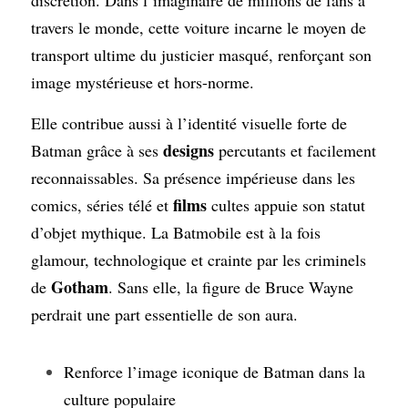
discrétion. Dans l’imaginaire de millions de fans à 
travers le monde, cette voiture incarne le moyen de 
transport ultime du justicier masqué, renforçant son 
image mystérieuse et hors-norme.
Elle contribue aussi à l’identité visuelle forte de 
designs
Batman grâce à ses 
 percutants et facilement 
reconnaissables. Sa présence impérieuse dans les 
films
comics, séries télé et 
 cultes appuie son statut 
d’objet mythique. La Batmobile est à la fois 
glamour, technologique et crainte par les criminels 
Gotham
de 
. Sans elle, la figure de Bruce Wayne 
perdrait une part essentielle de son aura.
Renforce l’image iconique de Batman dans la 
culture populaire