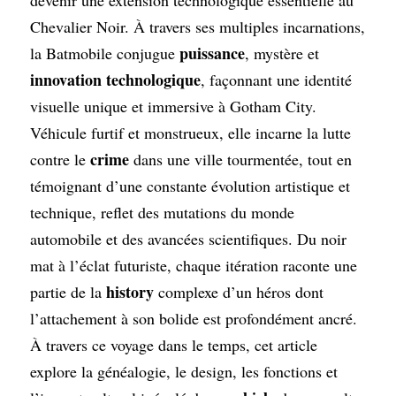
devenir une extension technologique essentielle au 
Chevalier Noir. À travers ses multiples incarnations, 
puissance
la Batmobile conjugue 
, mystère et 
innovation technologique
, façonnant une identité 
visuelle unique et immersive à Gotham City. 
Véhicule furtif et monstrueux, elle incarne la lutte 
crime
contre le 
 dans une ville tourmentée, tout en 
témoignant d’une constante évolution artistique et 
technique, reflet des mutations du monde 
automobile et des avancées scientifiques. Du noir 
mat à l’éclat futuriste, chaque itération raconte une 
history
partie de la 
 complexe d’un héros dont 
l’attachement à son bolide est profondément ancré. 
À travers ce voyage dans le temps, cet article 
explore la généalogie, le design, les fonctions et 