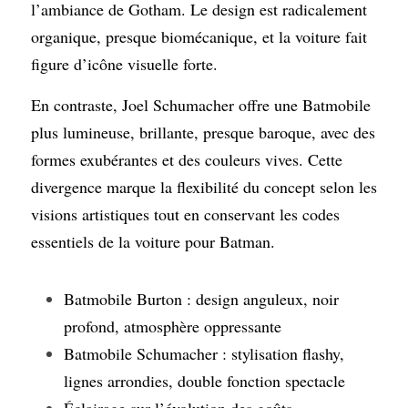
l’ambiance de Gotham. Le design est radicalement 
organique, presque biomécanique, et la voiture fait 
figure d’icône visuelle forte.
En contraste, Joel Schumacher offre une Batmobile 
plus lumineuse, brillante, presque baroque, avec des 
formes exubérantes et des couleurs vives. Cette 
divergence marque la flexibilité du concept selon les 
visions artistiques tout en conservant les codes 
essentiels de la voiture pour Batman.
Batmobile Burton : design anguleux, noir 
profond, atmosphère oppressante
Batmobile Schumacher : stylisation flashy, 
lignes arrondies, double fonction spectacle