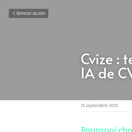
Revenir au site
Cvize : t
IA de C
21 septembre 2025
Pourquoi choi