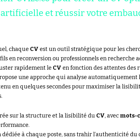
 artificielle et réussir votre embau
uel, chaque 
CV
 est un outil stratégique pour les cher
fils en reconversion ou professionnels en recherche ac
uster rapidement le 
CV
 en fonction des attentes des r
propose une approche qui analyse automatiquement l
tenu en quelques secondes pour maximiser la lisibilit
.
e sur la structure et la lisibilité du 
CV
, avec 
mots-c
erformance.
 dédiée à chaque poste, sans trahir l’authenticité du 