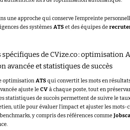
d’authenticité lors de l’optimisation automatique.
ans une approche qui conserve l’empreinte personnell
igences des systèmes 
ATS
 et des équipes de 
recrut
 spécifiques de CVize.co : optimisation A
n avancée et statistiques de succès
e optimisation 
ATS
avancée ajuste le 
CV
 à chaque poste, tout en préservan
es statistiques de succès permettent de suivre le taux
ien, utile pour évaluer l’impact et ajuster les mots-cl
 benchmarks, y compris des références comme 
Jobsc
ce.