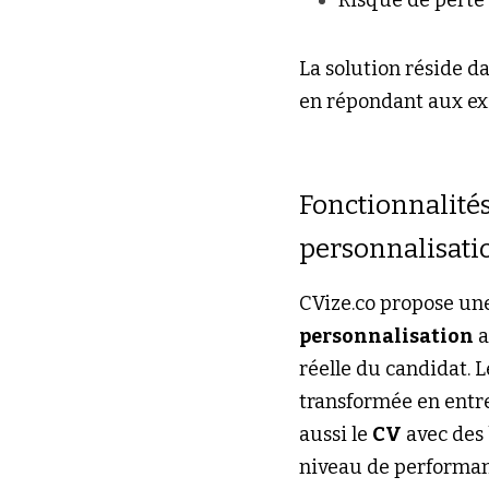
Risque de perte 
La solution réside d
en répondant aux ex
Fonctionnalités
personnalisatio
CVize.co propose un
personnalisation
 
réelle du candidat. L
transformée en entret
aussi le 
CV
 avec des
niveau de performan