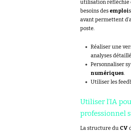
utilisation réfléchie 
besoins des 
emploi
avant permettent d’at
poste.
Réaliser une ver
analyses détaillé
Personnaliser s
numériques
.
Utiliser les feed
Utiliser l’IA po
professionnel s
La structure du 
CV
 