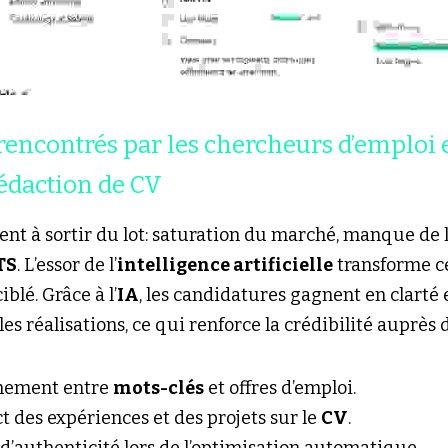
encontrés par les chercheurs d’emploi et
rédaction de CV
ent à sortir du lot: saturation du marché, manque de lis
TS
. L’essor de l’
intelligence artificielle
 transforme c
blé. Grâce à l’
IA
, les candidatures gagnent en clarté e
 les réalisations, ce qui renforce la crédibilité auprès 
nement entre 
mots-clés
 et offres d’emploi.
des expériences et des projets sur le 
CV
.