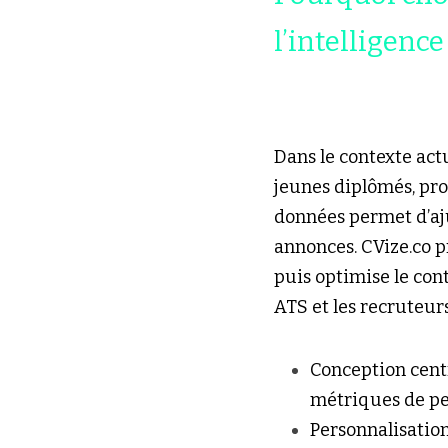
l’intelligence
Dans le contexte act
jeunes diplômés, pro
données permet d’aj
annonces. CVize.co 
puis optimise le con
ATS et les recruteurs
Conception centré
métriques de p
Personnalisation