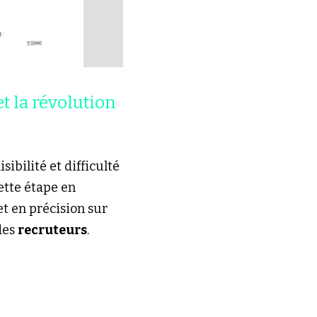
 la révolution 
ibilité et difficulté 
ette étape en 
t en précision sur 
des 
recruteurs
.