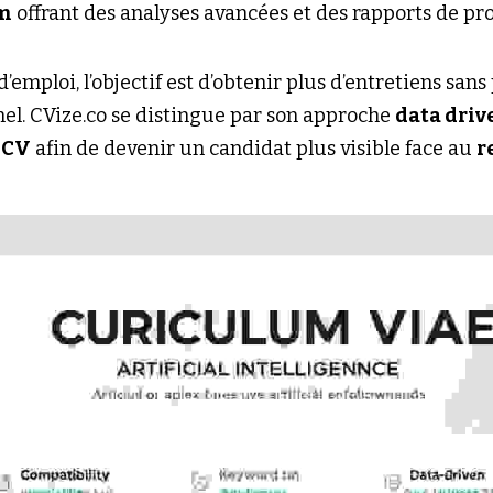
m
 offrant des analyses avancées et des rapports de pr
’emploi, l’objectif est d’obtenir plus d’entretiens sans 
el. CVize.co se distingue par son approche 
data driv
 
CV
 afin de devenir un candidat plus visible face au 
r