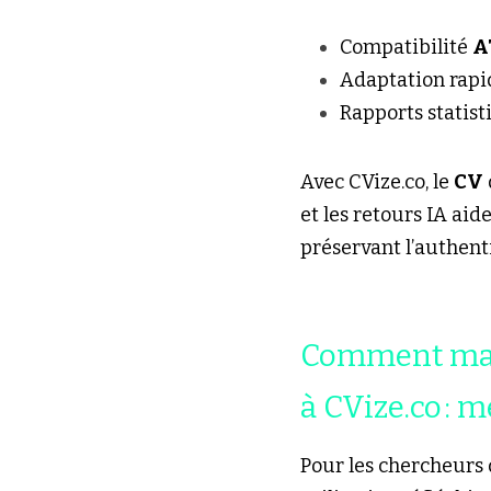
Compatibilité 
A
Adaptation rapid
Rapports statist
Avec CVize.co, le 
CV
et les retours IA aide
préservant l’authentic
Comment maxi
à CVize.co : 
Pour les chercheurs d