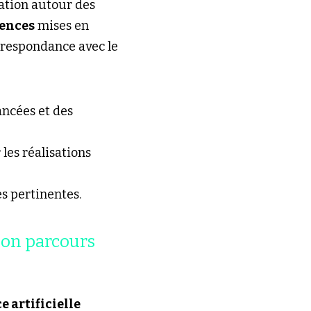
ation autour des 
ences
 mises en 
rrespondance avec le 
ncées et des 
 pour chaque offre et valoriser les réalisations 
s pertinentes.
son parcours 
e artificielle