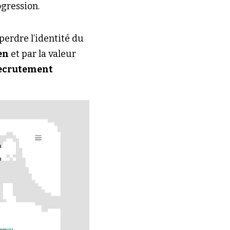
ogression.
perdre l’identité du 
en
 et par la valeur 
ecrutement