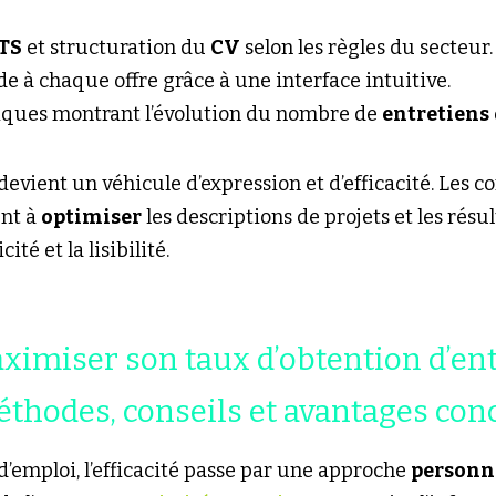
TS
 et structuration du 
CV
 selon les règles du secteur.
e à chaque offre grâce à une interface intuitive.
iques montrant l’évolution du nombre de 
entretiens
 devient un véhicule d’expression et d’efficacité. Les co
nt à 
optimiser
 les descriptions de projets et les résult
ité et la lisibilité.
miser son taux d’obtention d’entr
méthodes, conseils et avantages con
’emploi, l’efficacité passe par une approche 
personn