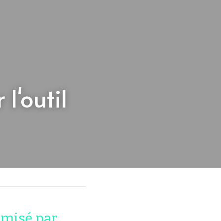
l'outil 
misé par 