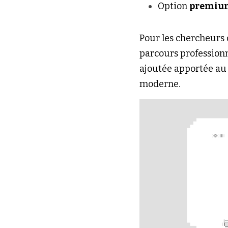
Option 
premiu
Pour les chercheurs d
parcours professionn
ajoutée apportée au
moderne.