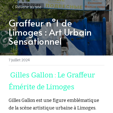
Revenir au site
Graffeur n°1 de 
Limoges : Art Urbain 
Sensationnel
7 juillet 2024
 Gilles Gallon : Le Graffeur 
Émérite de Limoges
Gilles Gallon est une figure emblématique 
de la scène artistique urbaine à Limoges. 