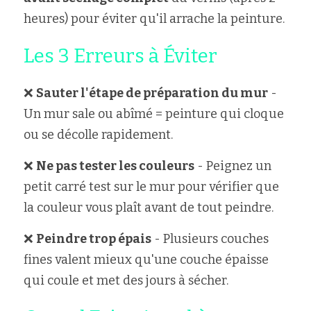
heures) pour éviter qu'il arrache la peinture.
Les 3 Erreurs à Éviter
❌ 
Sauter l'étape de préparation du mur
 - 
Un mur sale ou abîmé = peinture qui cloque 
ou se décolle rapidement.
❌ 
Ne pas tester les couleurs
 - Peignez un 
petit carré test sur le mur pour vérifier que 
la couleur vous plaît avant de tout peindre.
❌ 
Peindre trop épais
 - Plusieurs couches 
fines valent mieux qu'une couche épaisse 
qui coule et met des jours à sécher.