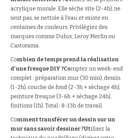
acrylique murale. Elle sèche vite (2-4h), ne 
sent pas, se nettoie à l'eau et existe en 
centaines de couleurs. Privilégiez des 
marques comme Dulux, Leroy Merlin ou 
Castorama.
Co
mbien de temps prend la réalisation 
d'une fresque DIY ?Co
mptez un week-end 
complet : préparation mur (30 min), dessin 
(1-2h), couche de fond (2-3h + séchage 4h), 
peinture fresque (3-6h + séchage 24h), 
finitions (1h). Total : 8-13h de travail.
Co
mment transférer un dessin sur un 
mur sans savoir dessiner ?Ut
ilisez la 