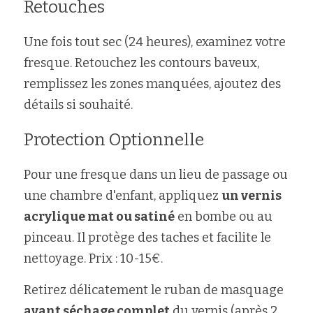
Retouches
Une fois tout sec (24 heures), examinez votre 
fresque. Retouchez les contours baveux, 
remplissez les zones manquées, ajoutez des 
détails si souhaité.
Protection Optionnelle
Pour une fresque dans un lieu de passage ou 
une chambre d'enfant, appliquez 
un vernis 
acrylique mat ou satiné
 en bombe ou au 
pinceau. Il protège des taches et facilite le 
nettoyage. Prix : 10-15€.
Retirez délicatement le ruban de masquage 
avant séchage complet
 du vernis (après 2 