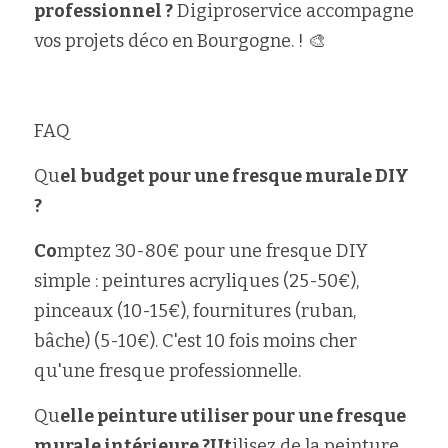
professionnel ?
 Digiproservice accompagne 
vos projets déco en Bourgogne. ! 🎨
FAQ
Qu
el budget pour une fresque murale DIY 
?
Co
mptez 30-80€ pour une fresque DIY 
simple : peintures acryliques (25-50€), 
pinceaux (10-15€), fournitures (ruban, 
bâche) (5-10€). C'est 10 fois moins cher 
qu'une fresque professionnelle.
Qu
elle peinture utiliser pour une fresque 
murale intérieure ?Ut
ilisez de la peinture 