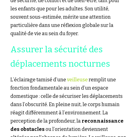
de sécurité, de confort et de bien-être, tant pour 
les enfants que pour les adultes. Son utilité, 
souvent sous-estimée, mérite une attention 
particulière dans une réflexion globale sur la 
qualité de vie au sein du foyer.
Assurer la sécurité des 
déplacements nocturnes
L’éclairage tamisé d’une 
veilleuse
 remplit une 
fonction fondamentale au sein d’un espace 
domestique : celle de sécuriser les déplacements 
dans l’obscurité. En pleine nuit, le corps humain 
réagit différemment à l’environnement. La 
perception de la profondeur, la 
reconnaissance 
des obstacles
 ou l’orientation deviennent 