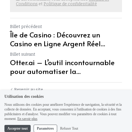
Conditions
et
Politique de confidentialité
Billet précédent
Île de Casino : Découvrez un
Casino en Ligne Argent Réel...
Billet suivant
Otter.ai – L’outil incontournable
pour automatiser la...
Revenir au site
Utilisation des cookies
Nous utilisons des cookies pour améliorer l'expérience de navigation, la sécurité et la
collecte de données. En acceptant, vous consentez à l'utilisation de cookies à des fins
publicitaires et d'analyse. Vous pouvez modifier vos paramètres de cookies à tout
moment.
En savoir plus
Accepter tout
Paramètres
Refuser Tout