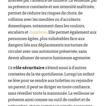
altérées par l’absence de lumière. La veilleuse, par 
sa présence constante et son intensité maîtrisée, 
permet de réduire les risques de chute, de 
collision avec les meubles ou d’accidents 
domestiques, notamment dans les couloirs, 
escaliers et
chambres
. Elle permet également aux 
personnes âgées, plus vulnérables face aux 
dangers liés aux déplacements nocturnes de 
circuler avec une autonomie préservée, sans 
devoir allumer de source lumineuse agressive.
Ce 
rôle sécuritaire
 s’étend aussi à d’autres 
contextes de la vie quotidienne. Lorsqu’un enfant 
se lève pour se rendre aux toilettes ou rejoindre 
un parent, il peut se diriger en toute confiance, 
sans réveiller toute la maisonnée. La veilleuse se 
présente ainsi comme un outil de confort et de 