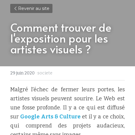
Revenir au site
Comment trouver de 
l'exposition pour les 
artistes visuels ?
29 juin 2020
·
societe
Malgré l'échec de fermer leurs portes, les 
artistes visuels peuvent sourire. Le Web est 
une fosse profonde. Il y a ce qui est diffusé 
sur
Google Arts & Culture
et il y a ce choix, 
qui comprend des projets audacieux, 
certains même sans images.