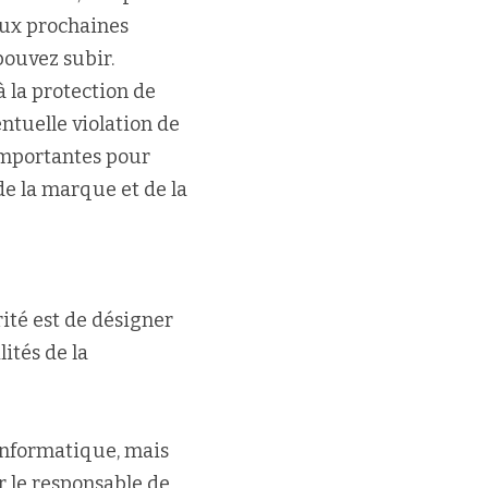
eux prochaines 
pouvez subir.
 la protection de 
ntuelle violation de 
importantes pour 
e la marque et de la 
té est de désigner 
tés de la 
informatique, mais 
 le responsable de 