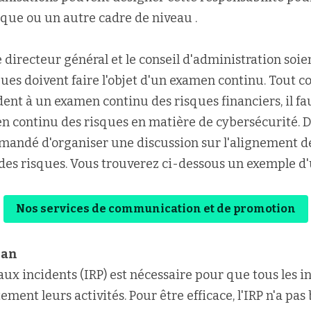
ique ou un autre cadre de niveau . 
le directeur général et le conseil d'administration soi
ques doivent faire l'objet d'un examen continu. Tout c
ent à un examen continu des risques financiers, il fa
 continu des risques en matière de cybersécurité. Da
mandé d'organiser une discussion sur l'alignement de 
des risques. Vous trouverez ci-dessous un exemple d'u
Nos services de communication et de promotion
lan
aux incidents (IRP) est nécessaire pour que tous les i
ment leurs activités. Pour être efficace, l'IRP n'a pas 