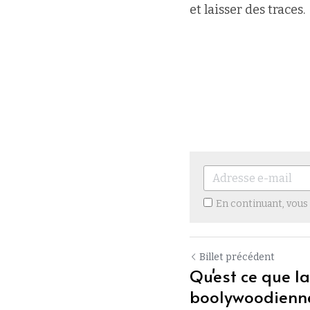
et laisser des traces.
En continuant, vous
Billet précédent
Qu'est ce que l
boolywoodienn