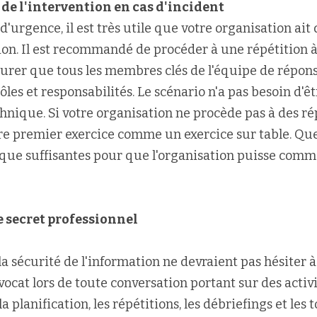
 de l'intervention en cas d'incident
d'urgence, il est très utile que votre organisation ait d
tion. Il est recommandé de procéder à une répétition à
ssurer que tous les membres clés de l'équipe de répons
es et responsabilités. Le scénario n'a pas besoin d'êt
chnique. Si votre organisation ne procède pas à des rép
tre premier exercice comme un exercice sur table. Qu
s que suffisantes pour que l'organisation puisse comm
le secret professionnel
la sécurité de l'information ne devraient pas hésiter 
vocat lors de toute conversation portant sur des activi
la planification, les répétitions, les débriefings et les