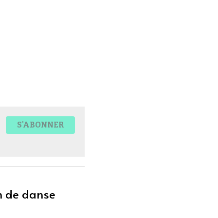
S'ABONNER
n de danse