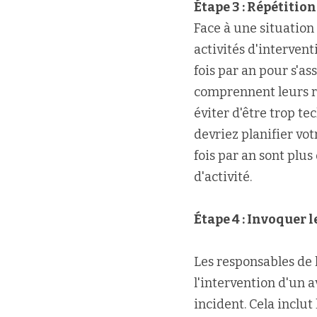
Étape 3 : 
Répétition
Face à une situation 
activités d'interven
fois par an pour s'a
comprennent leurs rôl
éviter d'être trop te
devriez planifier vo
fois par an sont plu
d'activité.
Étape 4 : Invoquer 
Les responsables de 
l'intervention d'un a
incident. Cela inclut 