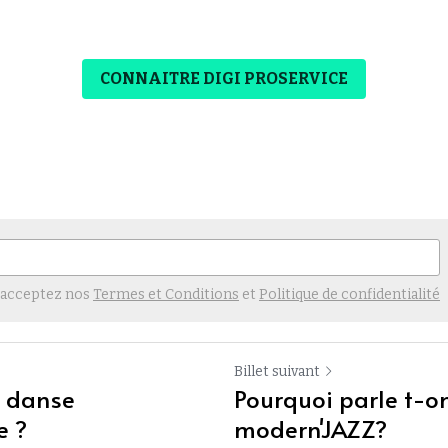
CONNAITRE DIGI PROSERVICE
 acceptez nos
Termes et Conditions
et
Politique de confidentialité
Billet suivant
a danse
Pourquoi parle t-o
e ?
modern'JAZZ?