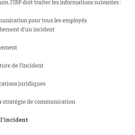
, l'IRP doit traiter les informations suivantes :
munication pour tous les employés
chement d'un incident
inement
ure de l'incident
cations juridiques
a stratégie de communication
 l'incident