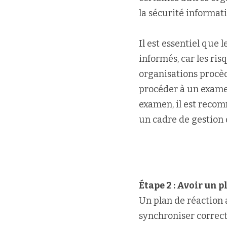
la sécurité informat
Il est essentiel que 
informés, car les ris
organisations procèd
procéder à un examen
examen, il est recom
un cadre de gestion 
Étape 2 : Avoir un p
Un plan de réaction 
synchroniser correcte