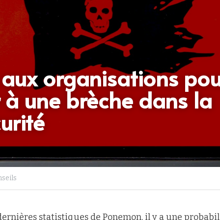
 aux organisations pour
 à une brèche dans la 
urité
nseils
dernières statistiques de Ponemon, il y a une probabil