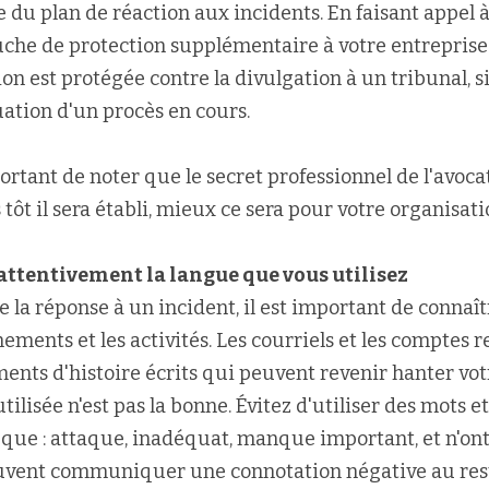
 du plan de réaction aux incidents. En faisant appel à 
che de protection supplémentaire à votre entreprise 
n est protégée contre la divulgation à un tribunal, si
uation d'un procès en cours.
rtant de noter que le secret professionnel de l'avocat n
tôt il sera établi, mieux ce sera pour votre organisat
attentivement la langue que vous utilisez
e la réponse à un incident, il est important de connaît
ements et les activités. Les courriels et les comptes 
ents d'histoire écrits qui peuvent revenir hanter votr
tilisée n'est pas la bonne. Évitez d'utiliser des mots et
 que : attaque, inadéquat, manque important, et n'ont 
vent communiquer une connotation négative au rest