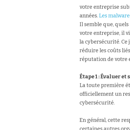
votre entreprise sub
années. 
Les malwares
Il semble que, quels 
votre entreprise, il 
la cybersécurité. Ce
réduire les coûts lié
réputation de votre 
Étape 1 : Évaluer e
La toute première ét
officiellement un res
cybersécurité.
En général, cette res
certaines autres org