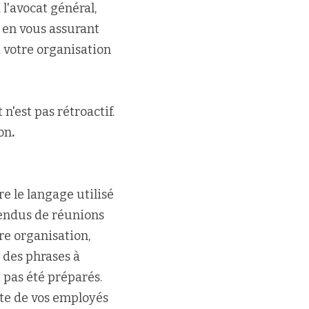
l'avocat général, 
en vous assurant 
 votre organisation 
'est pas rétroactif. 
ion
.
re le langage utilisé
rendus de réunions 
e organisation, 
 des phrases à 
pas été préparés. 
e de vos employés 