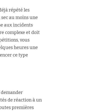
éjà répété les 
 sec au moins une 
e aux incidents 
re complexe et doit 
étitions, vous 
elques heures une 
encer ce type 
à demander 
tés de réaction à un 
 toutes premières 