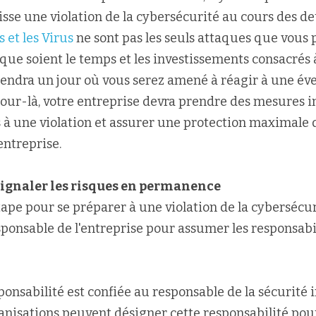
isse une violation de la cybersécurité au cours des d
 et les Virus
 ne sont pas les seuls attaques que vous 
que soient le temps et les investissements consacrés à
viendra un jour où vous serez amené à réagir à une éve
 jour-là, votre entreprise devra prendre des mesures 
s à une violation et assurer une protection maximale d
entreprise.
t signaler les risques en permanence
ape pour se préparer à une violation de la cybersécuri
ponsable de l'entreprise pour assumer les responsabili
ponsabilité est confiée au responsable de la sécurité 
anisations peuvent désigner cette responsabilité pour