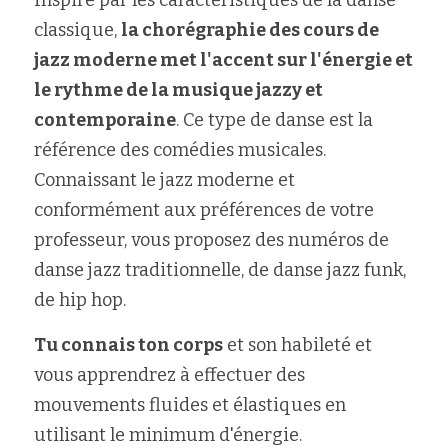
Inspiré par les caractéristiques de la danse 
classique, 
la chorégraphie des cours de 
jazz moderne met l'accent sur l'énergie et 
le rythme de la musique jazzy et 
contemporaine
. Ce type de danse est la 
référence des comédies musicales. 
Connaissant le jazz moderne et 
conformément aux préférences de votre 
professeur, vous proposez des numéros de 
danse jazz traditionnelle, de danse jazz funk, 
de hip hop.
Tu connais ton corps
 et son habileté et 
vous apprendrez à effectuer des 
mouvements fluides et élastiques en 
utilisant le minimum d'énergie.