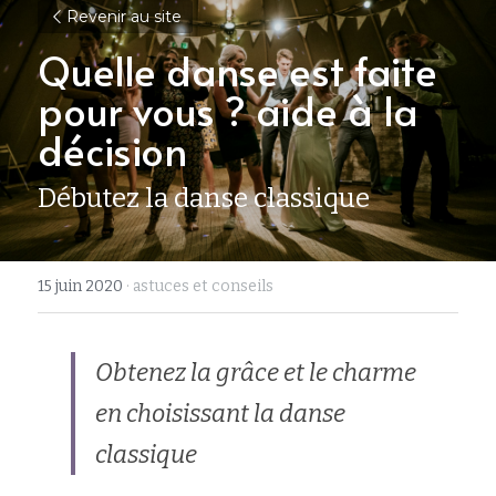
Revenir au site
Quelle danse est faite 
pour vous ? aide à la 
décision
Débutez la danse classique
15 juin 2020
·
astuces et conseils
Obtenez la grâce et le charme 
en choisissant la danse 
classique