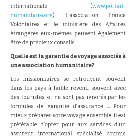
internationale (
www.portail-
humanitaire.org
). L'association France 
Volontaires et le ministère des Affaires 
étrangères eux-mêmes peuvent également 
être de précieux conseils.
Quelle est la garantie de voyage associée à 
une association humanitaire?
Les missionnaires se retrouvent souvent 
dans les pays à faible revenu souvent avec 
des touristes, et ne sont pas ignorés par les 
formules de garantie d'assurance ... Pour 
mieux préparer votre voyage ensemble, il est 
préférable d'opter pour aux services d'un 
assureur international spécialisé comme 