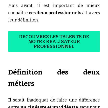
Mais avant, il est important de mieux 
connaître 
ces deux professionnels
 à travers 
leur définition.
DECOUVREZ LES TALENTS DE
NOTRE REALISATEUR
PROFESSIONNEL
Définition des deux 
métiers 
Il serait inadéquat de faire une différence 
entre 
un cinéaste et un vidéaste
, sans pour 