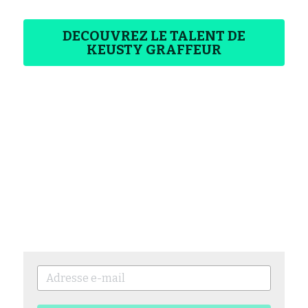
DECOUVREZ LE TALENT DE
KEUSTY GRAFFEUR