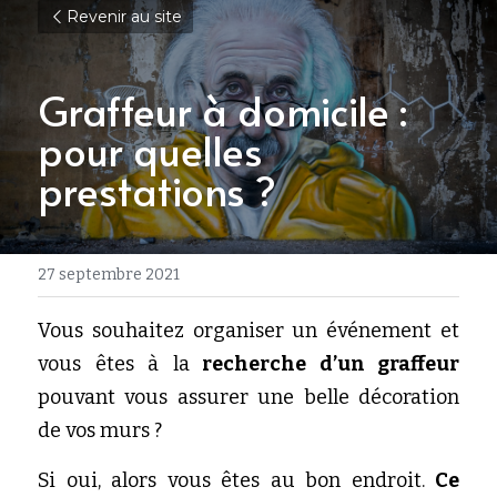
Revenir au site
Graffeur à domicile : 
pour quelles 
prestations ?
27 septembre 2021
Vous souhaitez organiser un événement et 
vous êtes à la
 recherche d’un graffeur
pouvant vous assurer une belle décoration 
de vos murs ?
Si oui, alors vous êtes au bon endroit. 
Ce 