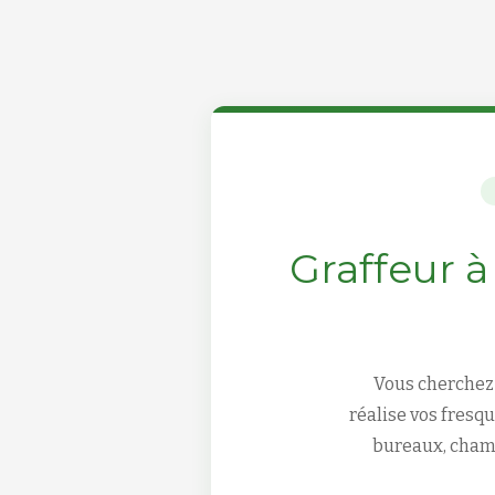
Graffeur à
Vous cherche
réalise vos fresq
bureaux, chamb