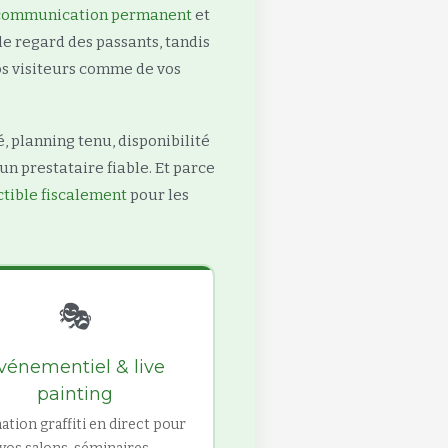
 communication permanent
et
le regard des passants, tandis
os visiteurs comme de vos
é, planning tenu, disponibilité
un prestataire fiable. Et parce
tible fiscalement
pour les
🎭
vénementiel & live
painting
tion graffiti en direct pour