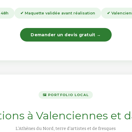
s 48h
✔ Maquette validée avant réalisation
✔ Valencien
Demander un devis gratuit →
🖼️ PORTFOLIO LOCAL
tions à Valenciennes et 
L'Athènes du Nord, terre d'artistes et de fresques