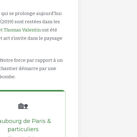
qui se prolonge aujourd'hui
(2019) sont restées dans les
et Thomas Valentin
ont été
eet art s'invite dans le paysage
Notre force par rapport à un
 chantier démarre par une
 bombe.
🏡
aubourg de Paris &
particuliers