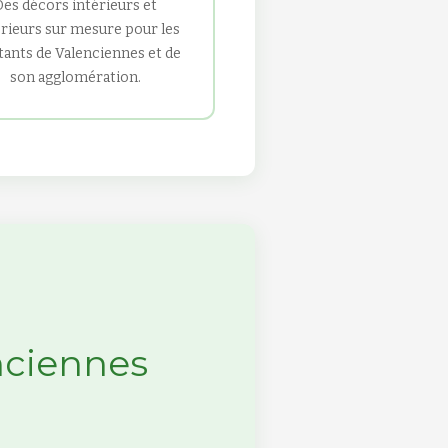
Des décors intérieurs et
rieurs sur mesure pour les
tants de Valenciennes et de
son agglomération.
nciennes