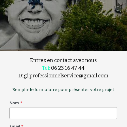
Entrez en contact avec nous
Tel:
 06 23 16 47 44
Digi.professionnelservice@gmail.com
Remplir le formulaire pour présenter votre projet
Nom
*
Email
*