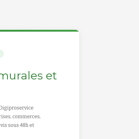
 murales et
 Digiproservice
prises, commerces,
vis sous 48h et