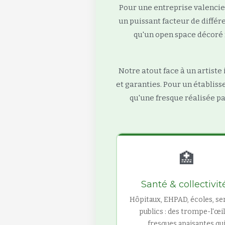
Pour une entreprise valencien
un puissant facteur de différ
qu'un open space décoré 
Notre atout face à un artiste
et garanties. Pour un établisse
qu'une fresque réalisée par
🏥
Santé & collectivit
Hôpitaux, EHPAD, écoles, se
publics : des trompe-l'œil
fresques apaisantes qu