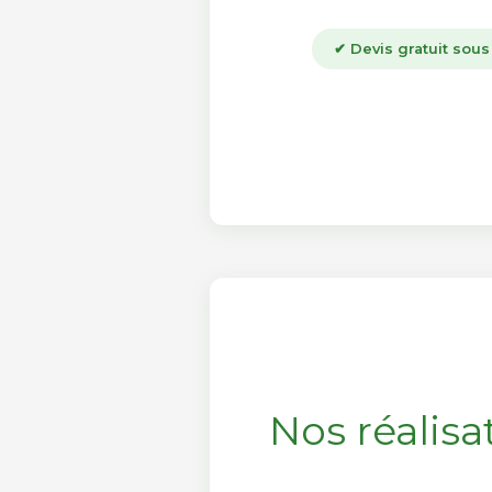
✔ Devis gratuit sou
Nos réalisa