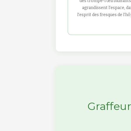
des trompe-l'œil bluffants
agrandissent l'espace, d
l'esprit des fresques de l'hô
Graffeur