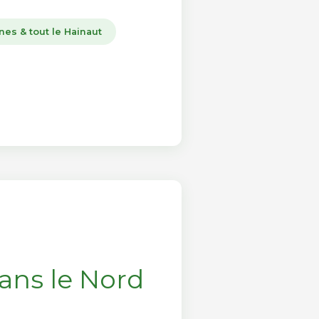
nes & tout le Hainaut
dans le Nord