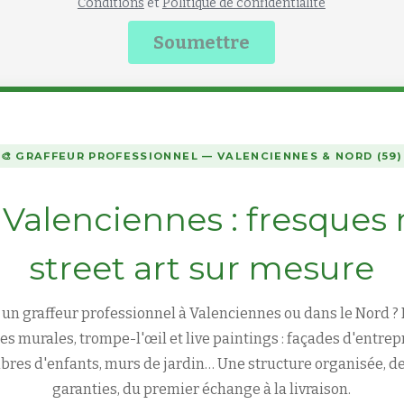
Conditions
et
Politique de confidentialité
Soumettre
🎨 GRAFFEUR PROFESSIONNEL — VALENCIENNES & NORD (59)
 Valenciennes : fresques
street art sur mesure
z un
graffeur professionnel à Valenciennes
ou dans le Nord ?
ues murales, trompe-l'œil et live paintings : façades d'entre
res d'enfants, murs de jardin… Une structure organisée, de
garanties, du premier échange à la livraison.