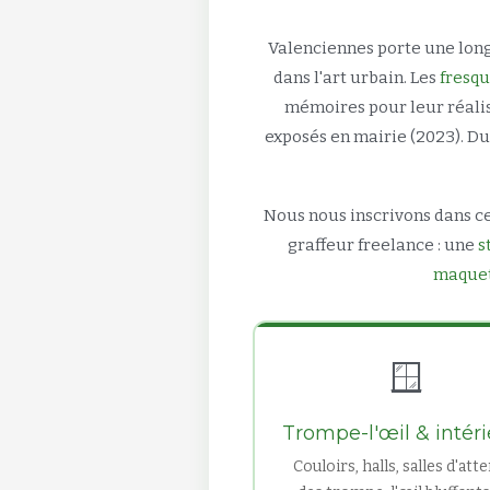
Valenciennes porte une long
dans l'art urbain. Les
fresqu
mémoires pour leur réalis
exposés en mairie (2023). D
Nous nous inscrivons dans ce
graffeur freelance : une
s
maquet
🪟
Trompe-l'œil & intér
Couloirs, halls, salles d'atte