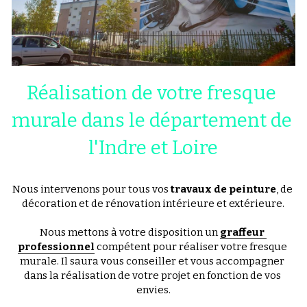
Réalisation de votre fresque 
murale dans le département de 
l'Indre et Loire
Nous intervenons pour tous vos
 travaux de peinture
, de 
décoration et de rénovation intérieure et extérieure.
Nous mettons à votre disposition un 
graffeur 
professionnel
compétent pour réaliser votre fresque 
murale. Il saura vous conseiller et vous accompagner 
dans la réalisation de votre projet en fonction de vos 
envies.