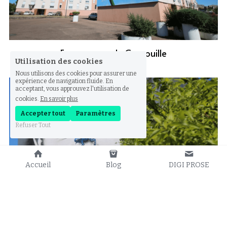
Fresque murale Grenouille
Utilisation des cookies
Nous utilisons des cookies pour assurer une
expérience de navigation fluide. En
acceptant, vous approuvez l'utilisation de
cookies.
En savoir plus
Accepter tout
Paramètres
Refuser Tout
Accueil
Blog
DIGI PROSE
Fresque murale émotionnelle