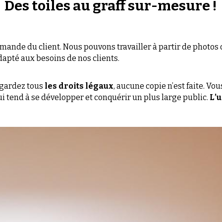
dapté aux besoins de nos clients.
 gardez tous 
les droits légaux
, aucune copie n’est faite. Vo
ui tend à se développer et conquérir un plus large public. 
L’