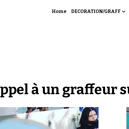
Home
DECORATION/GRAFF
appel à un graffeur su