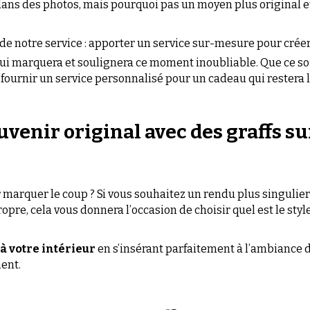
 fournir un service personnalisé pour un cadeau qui restera
venir original avec des graffs su
 marquer le coup ? Si vous souhaitez un rendu plus singulier q
pre, cela vous donnera l’occasion de choisir quel est le style 
 votre intérieur 
en s’insérant parfaitement à l’ambiance dé
ent.
Des toiles au graff sur-mesure !
emande du client. Nous pouvons travailler à partir de photo