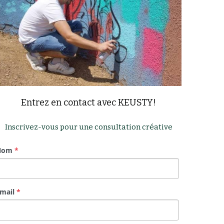
Entrez en contact avec KEUSTY!
Inscrivez-vous pour une consultation créative
Nom
*
mail
*
éléphone
*
essage
*