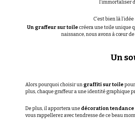
naissance, nous avons à cœur de
Un sou
Alors pourquoi choisir un
 graffiti sur toile
 pour
plus, chaque graffeur a une identité graphique pro
De plus, il apportera une
 décoration tendance à
vous rappellerez avec tendresse de ce beau mom
Toutes nos toiles 
sont faites sur-mesure à la d