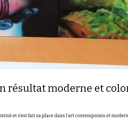
n résultat moderne et colo
isé et s’est fait sa place dans l’art contemporain et moderne.
e graffiti est devenu la nouvelle tendance hype pour habiller 
 raison de
 la qualité de leur travail
, de l’engagement de 
le