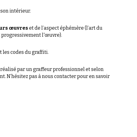
t progressivement l'œuvre). 
 les codes du graffiti.
, réalisé par un graffeur professionnel et selon 
t. N’hésitez pas à nous contacter pour en savoir 
mail.com