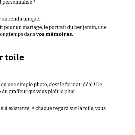
 longtemps dans 
vos mémoires.
r toile
u’une simple photo, c’est le format idéal ! De 
du graffeur qui vous plaît le plus !
jà existante. A chaque regard sur la toile, vous 
s ou au cœur de l’évènement lui-même. Nous 