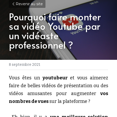
Revenir au site
Pourquoi faire monter 
sa vidéo Youtube par 
un vidéaste 
professionnel ?
8 septembre 2021
Vous êtes un
 youtubeur 
et vous aimerez 
faire de belles vidéos de présentation ou des 
vidéos amusantes pour augmenter
 vos 
nombres de vues 
sur la plateforme ?