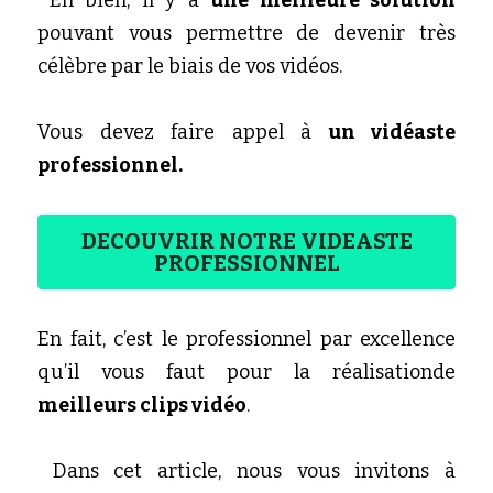
 Eh bien, il y a 
une meilleure solution
pouvant vous permettre de devenir très 
célèbre par le biais de vos vidéos.
Vous devez faire appel à
 un vidéaste 
professionnel. 
DECOUVRIR NOTRE VIDEASTE
PROFESSIONNEL
En fait, c’est le professionnel par excellence 
qu’il vous faut pour la réalisationde 
meilleurs clips vidéo
.
 Dans cet article, nous vous invitons à 