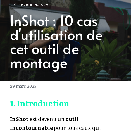
Revenir au site
InShot : 10 cas 
d'utilisation de 
cet outil de 
montage
29 mars 2025
1. Introduction
InShot
 est devenu un 
outil 
incontournable 
pour tous ceux qui 