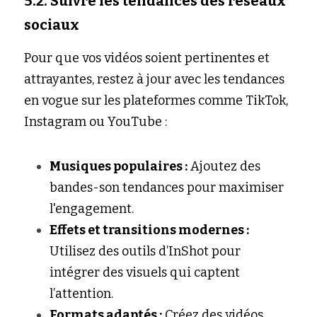
5.2. Suivre les tendances des réseaux 
sociaux
Pour que vos vidéos soient pertinentes et 
attrayantes, restez à jour avec les tendances 
en vogue sur les plateformes comme TikTok, 
Instagram ou YouTube :
Musiques populaires :
 Ajoutez des 
bandes-son tendances pour maximiser 
l'engagement.
Effets et transitions modernes :
Utilisez des outils d’InShot pour 
intégrer des visuels qui captent 
l’attention.
Formats adaptés :
 Créez des vidéos 