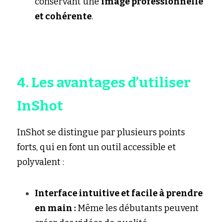
conservant une 
image professionnelle 
et cohérente
.
4. Les avantages d’utiliser 
InShot
InShot se distingue par plusieurs points 
forts, qui en font un outil accessible et 
polyvalent :
Interface intuitive et facile à prendre 
en main :
 Même les débutants peuvent 