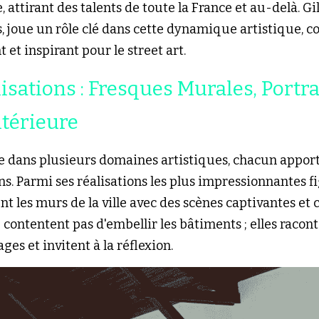
, attirant des talents de toute la France et au-delà. Gil
, joue un rôle clé dans cette dynamique artistique, co
 et inspirant pour le street art.
isations : Fresques Murales, Portrai
ntérieure
le dans plusieurs domaines artistiques, chacun appor
s. Parmi ses réalisations les plus impressionnantes fi
ent les murs de la ville avec des scènes captivantes et 
ontentent pas d'embellir les bâtiments ; elles raconte
es et invitent à la réflexion.