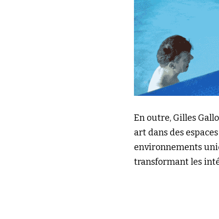
En outre, Gilles Gall
art dans des espaces 
environnements uniqu
transformant les int