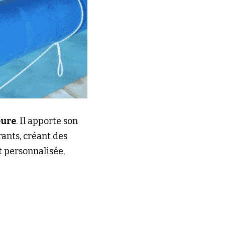
eure
. Il apporte son 
ants, créant des 
 personnalisée, 