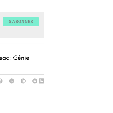
S'ABONNER
sac : Génie