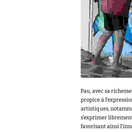
Pau, avec sa richess
propice à l'expressio
artistiques, notammen
s'exprimer librement
favorisant ainsi l'in