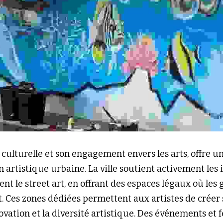
e culturelle et son engagement envers les arts, offre 
n artistique urbaine. La ville soutient activement les i
t le street art, en offrant des espaces légaux où les 
. Ces zones dédiées permettent aux artistes de créer s
novation et la diversité artistique. Des événements et f