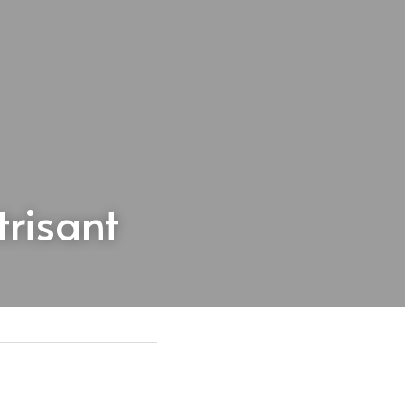
trisant