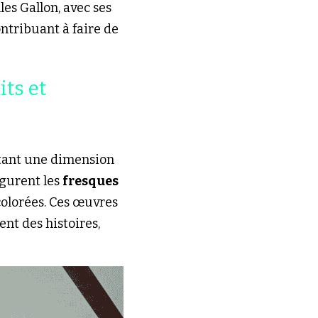
les Gallon, avec ses 
ntribuant à faire de 
ts et 
tant une dimension 
gurent les 
fresques 
colorées. Ces œuvres 
nt des histoires, 