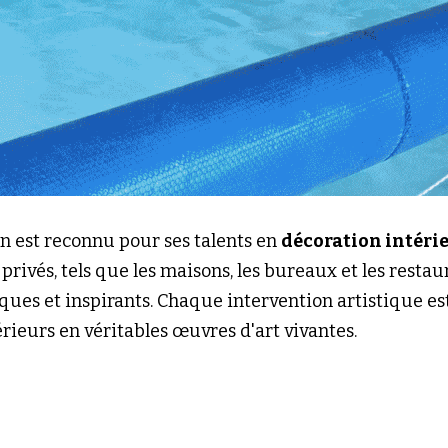
on est reconnu pour ses talents en 
décoration intéri
privés, tels que les maisons, les bureaux et les restaur
es et inspirants. Chaque intervention artistique est
érieurs en véritables œuvres d'art vivantes.