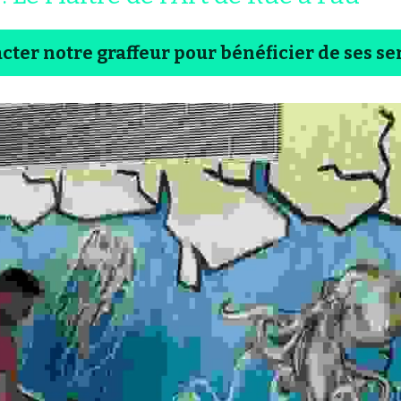
cter notre graffeur pour bénéficier de ses se