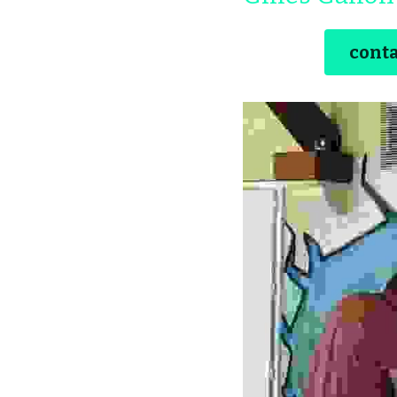
conta