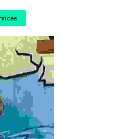
rvices