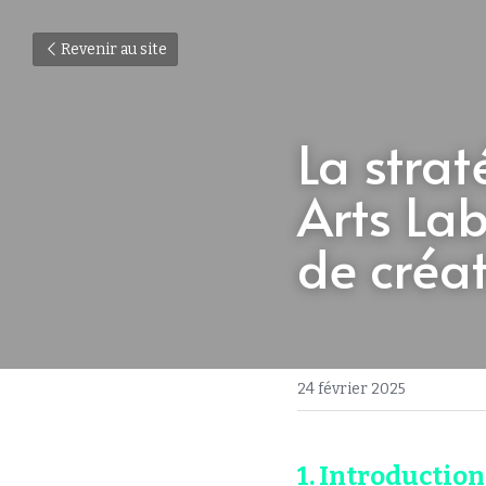
Revenir au site
La stra
Arts Lab
de créat
24 février 2025
1. Introduction