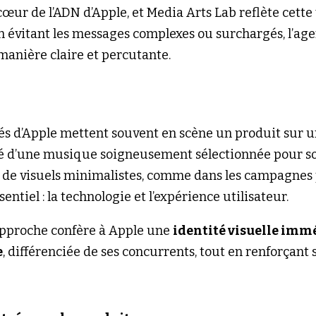
cœur de l’ADN d’Apple, et Media Arts Lab reflète cette
 évitant les messages complexes ou surchargés, l’age
manière claire et percutante.
és d’Apple mettent souvent en scène un produit sur un
d’une musique soigneusement sélectionnée pour so
n de visuels minimalistes, comme dans les campagnes p
sentiel : la technologie et l’expérience utilisateur.
 approche confère à Apple une 
identité visuelle imm
e
, différenciée de ses concurrents, tout en renforçant