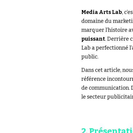
Media Arts Lab
, c’
domaine du marketing
marquer l’histoire a
puissant
. Derrière 
Lab a perfectionné l
public.
Dans cet article, no
référence incontourn
de communication. D
le secteur publicitai
2. Présentat