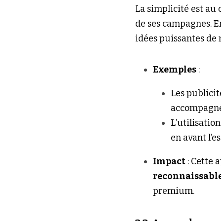
La simplicité est au 
de ses campagnes. En
idées puissantes de 
Exemples
 :
Les publicit
accompagné 
L’utilisatio
en avant l’es
Impact
 : Cette
reconnaissabl
premium.