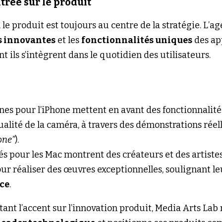
trée sur le produit
le produit est toujours au centre de la stratégie. L’a
s innovantes
 et les 
fonctionnalités uniques
 des ap
ils s’intègrent dans le quotidien des utilisateurs.
s pour l’iPhone mettent en avant des fonctionnalités
one”
).
és pour les Mac montrent des créateurs et des artistes 
ur réaliser des œuvres exceptionnelles, soulignant le
ce
.
ttant l’accent sur l’innovation produit, Media Arts Lab 