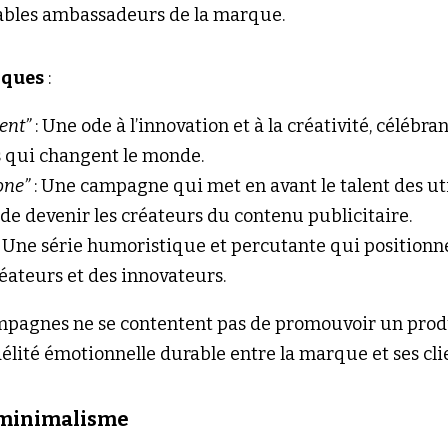
tables ambassadeurs de la marque.
iques
 :
ent”
 : Une ode à l’innovation et à la créativité, célébrant
s qui changent le monde.
one”
 : Une campagne qui met en avant le talent des uti
de devenir les créateurs du contenu publicitaire.
: Une série humoristique et percutante qui positionn
éateurs et des innovateurs.
ampagnes ne se contentent pas de promouvoir un produi
délité émotionnelle durable entre la marque et ses cli
t minimalisme