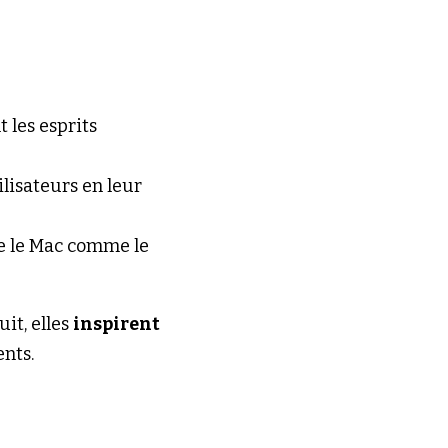
 les esprits 
lisateurs en leur 
e le Mac comme le 
t, elles 
inspirent
ents.