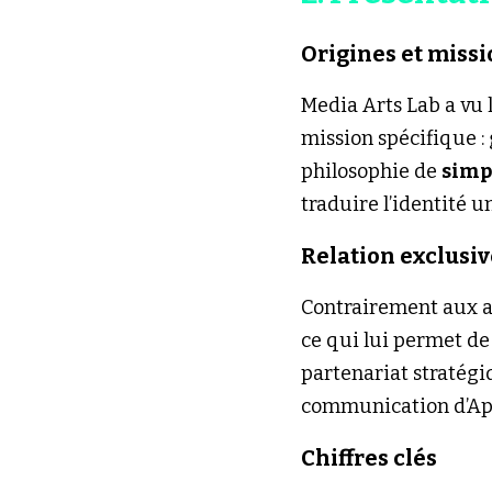
Origines et miss
Media Arts Lab a vu l
mission spécifique :
philosophie de 
simpl
traduire l’identité
Relation exclusi
Contrairement aux ag
ce qui lui permet de
partenariat stratégi
communication d’Appl
Chiffres clés