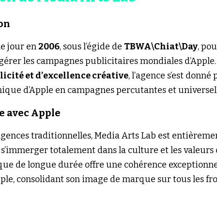
ion
e jour en 
2006
, sous l’égide de 
TBWA\Chiat\Day
, po
 gérer les campagnes publicitaires mondiales d’Apple.
icité et d’excellence créative
, l’agence s’est donné
 unique d’Apple en campagnes percutantes et universe
ve avec Apple
ences traditionnelles, Media Arts Lab est entièreme
 s’immerger totalement dans la culture et les valeurs 
que de longue durée offre une cohérence exceptionnel
e, consolidant son image de marque sur tous les fro