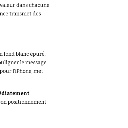
 valeur dans chacune 
nce transmet des 
 fond blanc épuré, 
uligner le message.
our l’iPhone, met 
édiatement 
 son positionnement 