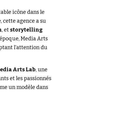
table icône dans le 
 cette agence a su 
n
, et 
storytelling 
 époque, Media Arts 
tant l’attention du 
edia Arts Lab
, une 
ts et les passionnés 
me un modèle dans 