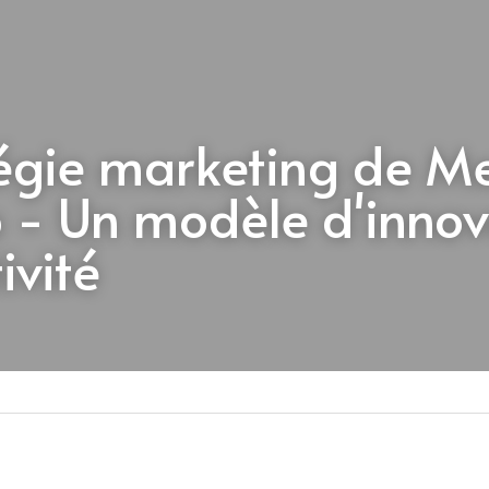
tégie marketing de Me
 - Un modèle d'innova
ivité