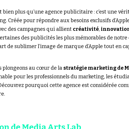
est bien plus qu’une agence publicitaire : c’est une véri
. Créée pour répondre aux besoins exclusifs d’Apple,
vec des campagnes qui allient 
créativité
, 
innovatio
certaines des publicités les plus mémorables de notre
’art de sublimer l’image de marque d’Apple tout en cap
us plongeons au cœur de la 
stratégie marketing de M
able pour les professionnels du marketing, les étudian
écouvrez pourquoi cette agence est considérée com
re.
ion de Media Arts Lab