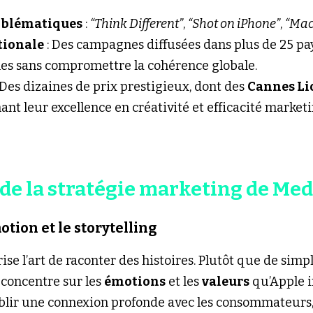
blématiques
 : 
“Think Different”
, 
“Shot on iPhone”
, 
“Mac
tionale
 : Des campagnes diffusées dans plus de 25 pa
ales sans compromettre la cohérence globale.
: Des dizaines de prix prestigieux, dont des 
Cannes Li
nant leur excellence en créativité et efficacité marketi
s de la stratégie marketing de Me
motion et le storytelling
ise l’art de raconter des histoires. Plutôt que de sim
 concentre sur les 
émotions
 et les 
valeurs
 qu’Apple 
blir une connexion profonde avec les consommateurs, 