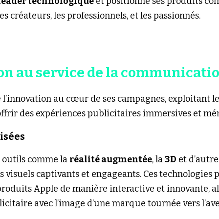
leader technologique
 et positionne ses produits co
es créateurs, les professionnels, et les passionnés.
ion au service de la communicati
 l’innovation au cœur de ses campagnes, exploitant les
ffrir des expériences publicitaires immersives et mé
isées
 outils comme la 
réalité augmentée
, la 
3D
 et d’autr
s visuels captivants et engageants. Ces technologies 
roduits Apple de manière interactive et innovante, ali
itaire avec l’image d’une marque tournée vers l’ave