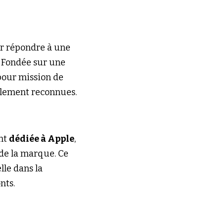
ur répondre à une 
 Fondée sur une 
 pour mission de 
llement reconnues.
nt 
dédiée à Apple
, 
de la marque. Ce 
le dans la 
nts.