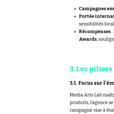
Campagnes em
Portée interna
sensibilités loc
Récompenses
 
Awards
, soulig
3. Les pilier
3.1. Focus sur l’é
Media Arts Lab maîtr
produits, l’agence se
campagne vise à éta