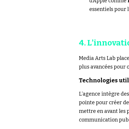
d’Apple comme 
essentiels pour l
4. L’innovat
Media Arts Lab place
plus avancées pour o
Technologies util
L’agence intègre des
pointe pour créer de
mettre en avant les p
communication public