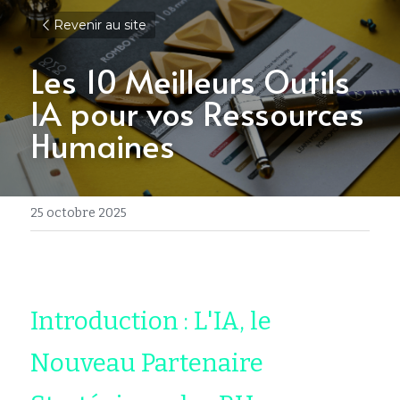
Revenir au site
Les 10 Meilleurs Outils 
IA pour vos Ressources 
Humaines
25 octobre 2025
Introduction : L'IA, le 
Nouveau Partenaire 