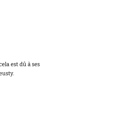
ela est dû à ses 
eusty.