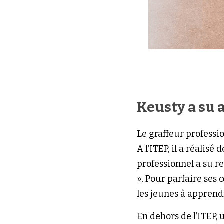
Keusty a su 
Le graffeur professio
A l’ITEP, il a réalis
professionnel a su re
». Pour parfaire ses 
les jeunes à apprendr
En dehors de l’ITEP,