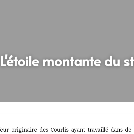
L'étoile montante du str
feur originaire des Courlis ayant travaillé dans de