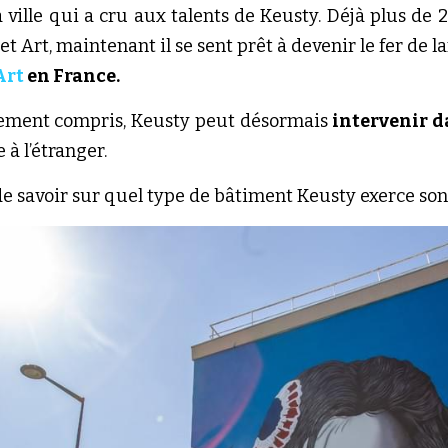
et Art
, maintenant il se sent prêt à devenir le fer de 
Art 
en France.
nement compris, Keusty peut désormais
 intervenir d
à l’étranger. 
 de savoir sur quel type de bâtiment Keusty exerce son