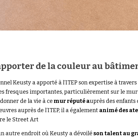
apporter de la couleur au bâtimen
nnel Keusty a apporté à l’ITEP son expertise à travers 
é des fresques importantes, particulièrement sur le mur 
donner de la vie à ce
 mur réputé a
uprès des enfants
œuvres auprès de l’ITEP, il a également 
animé des atel
e le Street Art 
 un autre endroit où Keusty a dévoilé
 son talent au gr