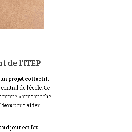
t de l’ITEP
un projet collectif.
central de l’école. Ce
 comme « mur moche 
iers 
pour aider
and jour 
est l’ex-