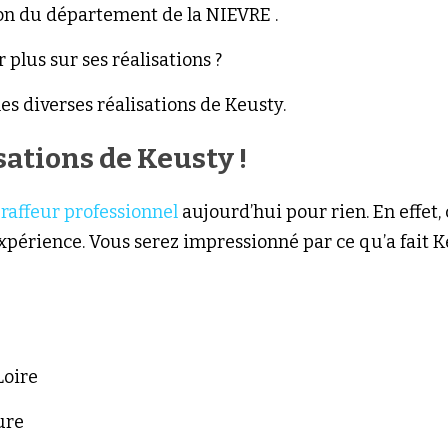
ion du département de la NIEVRE . 
 plus sur ses réalisations ? 
es 
diverses réalisations de Keusty.
sations de Keusty !
raffeur professionnel
aujourd’hui pour rien. En effet, c
xpérience. Vous serez impressionné par ce qu’a fait K
 Loire
ature 