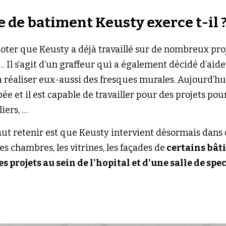
e de batiment Keusty exerce t-il 
noter que Keusty a déjà travaillé sur de nombreux proj
s,… Il s’agit d’un graffeur qui a également décidé d’aid
réaliser eux-aussi des fresques murales. Aujourd’hui s
e et il est capable de travailler pour des projets pour 
iers, …
aut retenir est que Keusty intervient désormais dans d
les chambres, les vitrines, les façades de
 certains bât
projets au sein de l'hopital et d'une salle de spec