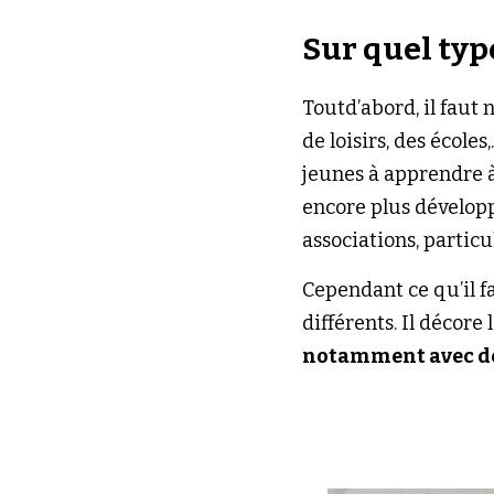
Sur quel typ
Toutd’abord, il faut 
de loisirs, des école
jeunes à apprendre à 
encore plus développé
associations, particul
Cependant ce qu’il f
différents. Il décore 
notamment avec des 