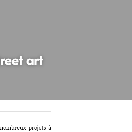
eet art 
 nombreux projets à 