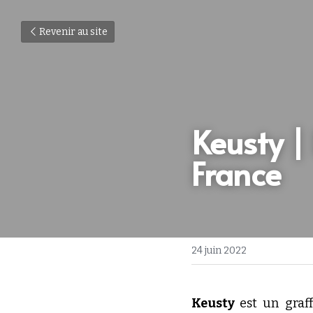
Revenir au site
Keusty | 
France
24 juin 2022
Keusty 
est un graf