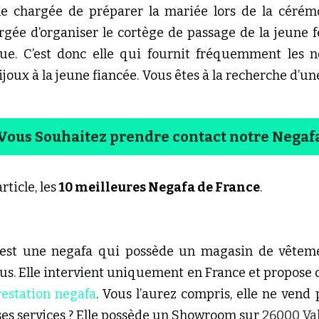
e chargée de préparer la mariée lors de la cérém
rgée d’organiser le cortège de passage de la jeune
e. C’est donc elle qui fournit fréquemment les 
bijoux à la jeune fiancée. Vous êtes à la recherche d’un
Vous Souhaitez prendre contact notre Negaf
ticle, les 
10 meilleures Negafa de France
.
 est une negafa qui possède un magasin de vêtemen
us. Elle intervient uniquement en France et propose d
restation negafa
. Vous l’aurez compris, elle ne vend 
ses services ? Elle possède un Showroom sur 
26000 Val