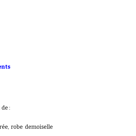
ents
 de :
rée, robe demoiselle 