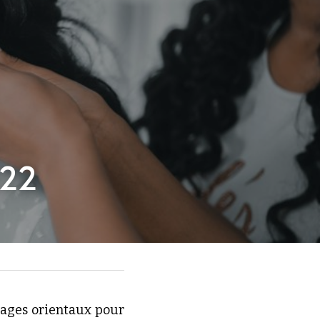
022
ages orientaux pour 