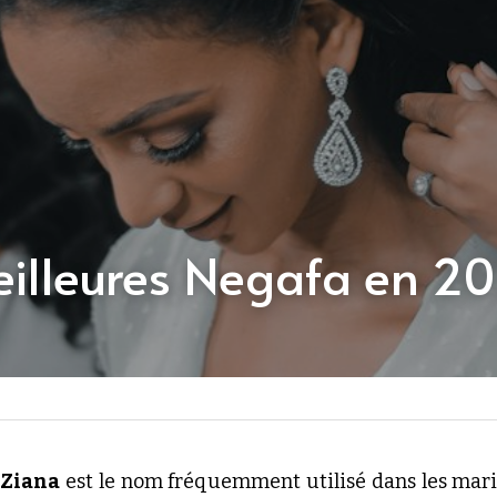
eilleures Negafa en 2
 
Ziana
 est le nom fréquemment utilisé dans les mari