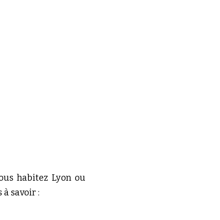
ous habitez Lyon ou 
à savoir :