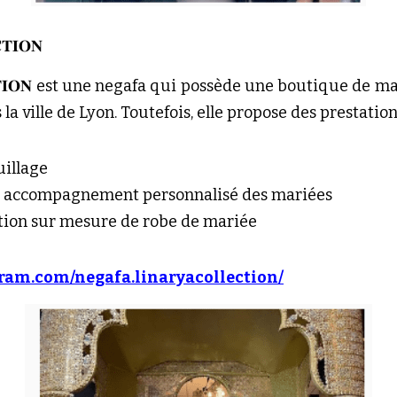
𝐓𝐈𝐎𝐍
𝐄𝐂𝐓𝐈𝐎𝐍 est une negafa qui possède une boutique de ma
a ville de Lyon. Toutefois, elle propose des prestations
uillage
/ accompagnement personnalisé des mariées
ation sur mesure de robe de mariée
gram.com/negafa.linaryacollection/