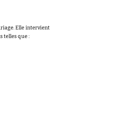
riage. Elle intervient 
 telles que :