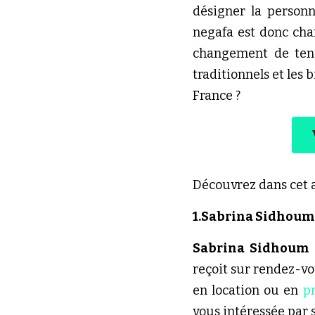
désigner la personn
negafa est donc cha
changement de tenu
traditionnels et les 
France ? 
Découvrez dans cet ar
1.Sabrina Sidhoum
Sabrina Sidhoum
reçoit sur rendez-vo
en location ou en 
p
vous intéressée par 