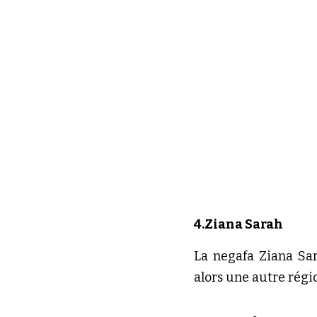
4.Ziana Sarah
La negafa Ziana Sar
alors une autre régio