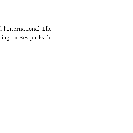
l’international. Elle 
age ». Ses packs de 