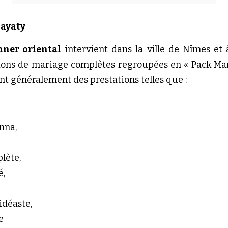
hayaty
ner oriental
 intervient dans la ville de Nîmes et à 
ions de mariage complètes regroupées en « Pack Mari
 généralement des prestations telles que :
nna, 
lète, 
, 
déaste, 
e