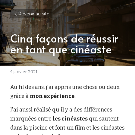
Revenir au site
Cinq façons de réussir 
en tant que cinéaste
4 janvier 2021
Au fil des ans, j'ai appris une chose ou deux 
grâce à 
mon expérience 
.
J'ai aussi réalisé qu'il y a des différences 
marquées entre 
les cinéastes
 qui sautent 
dans la piscine et font un film et les cinéastes 