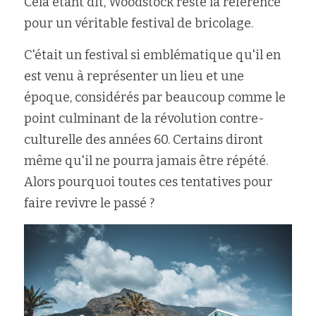
Cela étant dit, Woodstock reste la référence 
pour un véritable festival de bricolage.
C'était un festival si emblématique qu'il en 
est venu à représenter un lieu et une 
époque, considérés par beaucoup comme le 
point culminant de la révolution contre-
culturelle des années 60. Certains diront 
même qu'il ne pourra jamais être répété. 
Alors pourquoi toutes ces tentatives pour 
faire revivre le passé ?