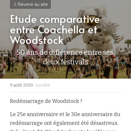
Revenir au site
Etude comparative 
entre Coachella et 
Woodstock
50 ans de différence entre ses 
deux festivals
9 août 2020
·
société
Redémarrage de Woodstock ?
Le 25e anniversaire et le 30e anniversaire du 
redémarrage ont également été désastreux. 