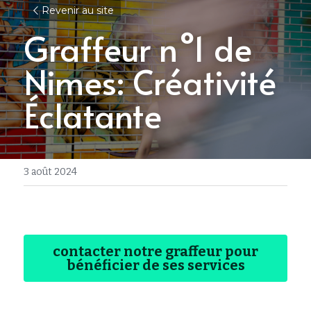
Revenir au site
Graffeur n°1 de 
Nimes: Créativité 
Éclatante
3 août 2024
contacter notre graffeur pour
bénéficier de ses services