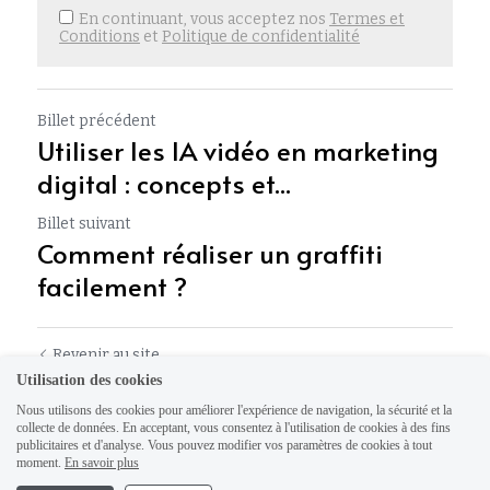
En continuant, vous acceptez nos
Termes et
Conditions
et
Politique de confidentialité
Billet précédent
Utiliser les IA vidéo en marketing
digital : concepts et...
Billet suivant
Comment réaliser un graffiti
facilement ?
Revenir au site
Utilisation des cookies
Nous utilisons des cookies pour améliorer l'expérience de navigation, la sécurité et la
collecte de données. En acceptant, vous consentez à l'utilisation de cookies à des fins
publicitaires et d'analyse. Vous pouvez modifier vos paramètres de cookies à tout
moment.
En savoir plus