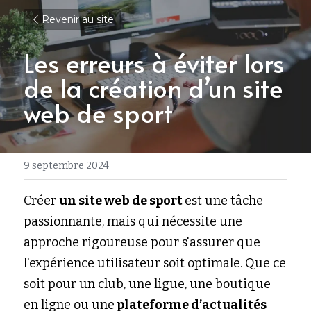
Revenir au site
Les erreurs à éviter lors 
de la création d’un site 
web de sport
9 septembre 2024
Créer 
un site web de sport 
est une tâche 
passionnante, mais qui nécessite une 
approche rigoureuse pour s'assurer que 
l'expérience utilisateur soit optimale. Que ce 
soit pour un club, une ligue, une boutique 
en ligne ou une
 plateforme d’actualités 