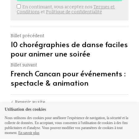
En continuant, vous acceptez nos
Termes et
Conditions
et
Politique de confidentialité
Billet précédent
10 chorégraphies de danse faciles
pour animer une soirée
Billet suivant
French Cancan pour événements :
spectacle & animation
Revenir au site
Utilisation des cookies
Nous utilisons des cookies pour améliorer l'expérience de navigation, la sécurité et la
collecte de données. En acceptant, vous consentez à l'utilisation de cookies à des fins
publicitaires et d'analyse. Vous pouvez modifier vos paramètres de cookies à tout
moment.
En savoir plus